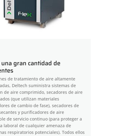
 una gran cantidad de
entes
nes de tratamiento de aire altamente
adas, Deltech suministra sistemas de
ión de aire comprimido, secadores de aire
rados (que utilizan materiales
ores de cambio de fase), secadores de
secantes y purificadores de aire
ble de servicio continuo (para proteger a
za laboral de cualquier amenaza de
as respiratorios potenciales). Todos ellos