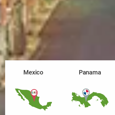
Mexico
Panama