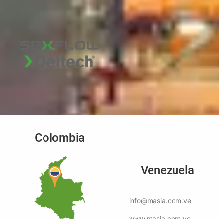
Colombia
Venezuela
info@masia.com.ve
www.masia.com.ve