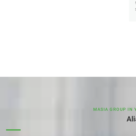
MASIA GROUP IN 
Al