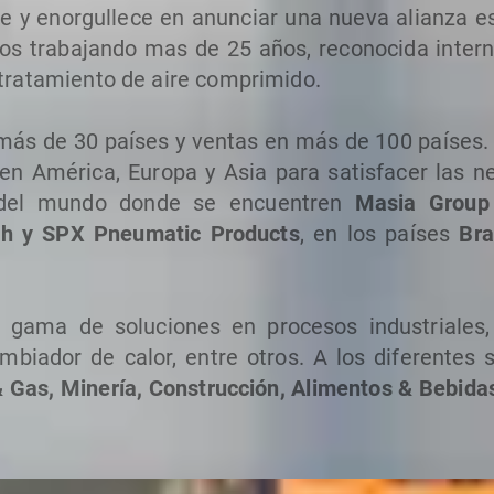
 y enorgullece en anunciar una nueva alianza es
mos trabajando mas de 25 años, reconocida inter
 tratamiento de aire comprimido.
 más de 30 países y ventas en más de 100 países
n América, Europa y Asia para satisfacer las n
e del mundo donde se encuentren
Masia Group
ch y SPX Pneumatic Products
, en los países
Bra
 gama de soluciones en procesos industriales,
ambiador de calor, entre otros. A los diferentes 
 Gas, Minería, Construcción, Alimentos & Bebidas