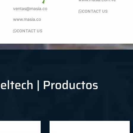
ventas@masia.co
CONTACT US
www.masia.co
CONTACT US
eltech | Productos