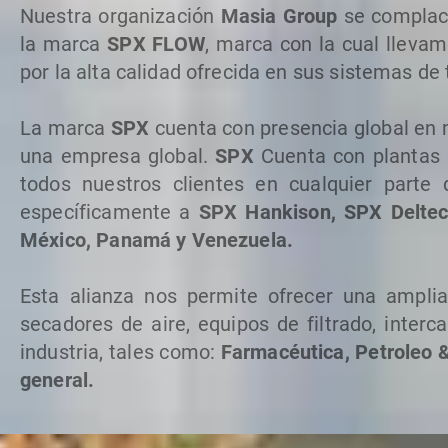
Nuestra organización
Masia Group
se complace
la marca
SPX FLOW
, marca con la cual lleva
por la alta calidad ofrecida en sus sistemas de
La marca
SPX
cuenta con presencia global en
una empresa global.
SPX
Cuenta con plantas e
todos nuestros clientes en cualquier part
específicamente a
SPX Hankison, SPX Delte
México, Panamá y Venezuela.
Esta alianza nos permite ofrecer una amplia
secadores de aire, equipos de filtrado, interc
industria, tales como:
Farmacéutica, Petroleo &
general.