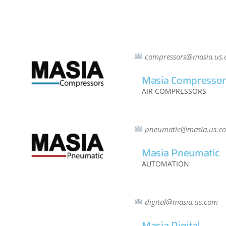
compressors@masia.us
Masia Compressor
AIR COMPRESSORS
pneumatic@masia.us.c
Masia Pneumatic
AUTOMATION
digital@masia.us.com
Masia Digital