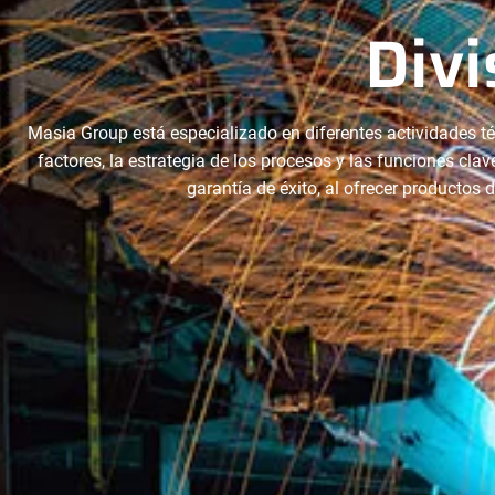
Divi
Masia Group está especializado en diferentes actividades té
factores, la estrategia de los procesos y las funciones clav
garantía de éxito, al ofrecer productos 