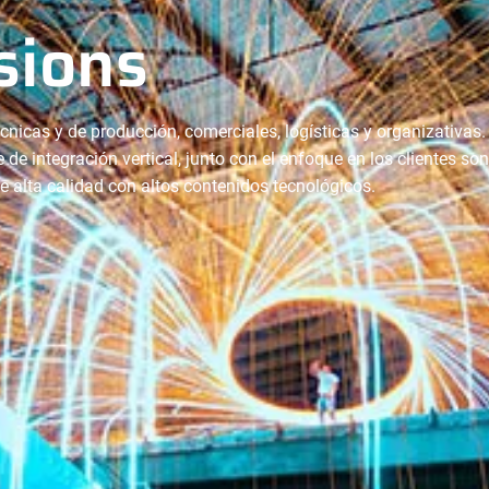
sions
cnicas y de producción, comerciales, logísticas y organizativas.
e de integración vertical, junto con el enfoque en los clientes so
de alta calidad con altos contenidos tecnológicos.