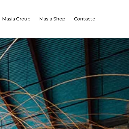
Masia Group
Masia Shop
Contacto