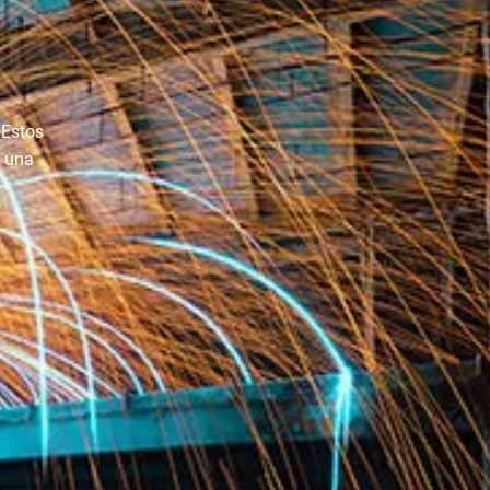
 Estos
n una